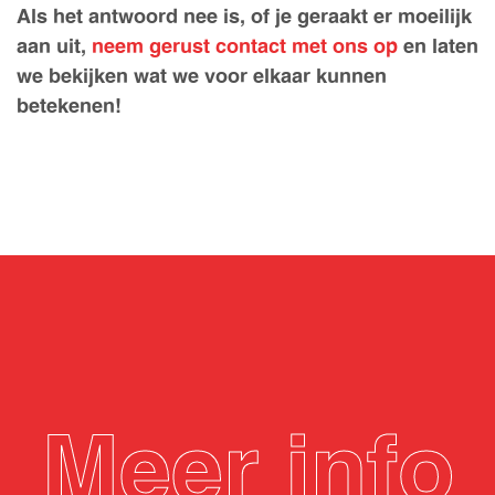
Als het antwoord nee is, of je geraakt er moeilijk
aan uit,
neem gerust contact met ons op
en laten
we bekijken wat we voor elkaar kunnen
betekenen!
Meer info