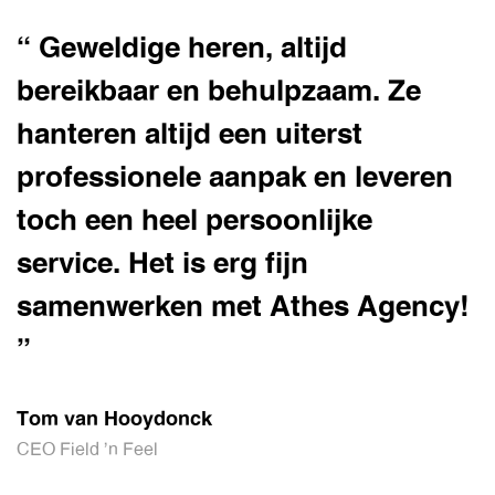
“ Geweldige heren, altijd
bereikbaar en behulpzaam. Ze
hanteren altijd een uiterst
professionele aanpak en leveren
toch een heel persoonlijke
service. Het is erg fijn
samenwerken met Athes Agency!
”
Tom van Hooydonck
CEO Field 'n Feel