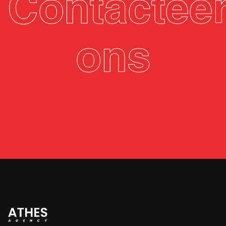
Contactee
ons