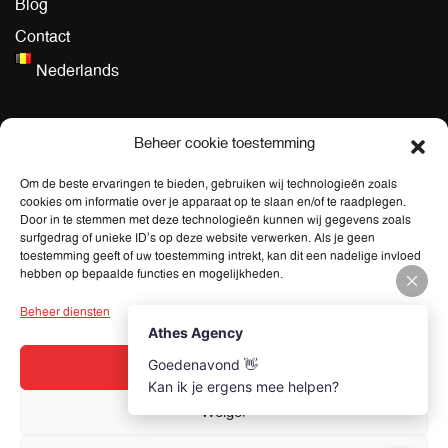
Blog
Contact
Nederlands
Algemeen
Beheer cookie toestemming
Algemene Voorwaarden dienstverlening
Om de beste ervaringen te bieden, gebruiken wij technologieën zoals
cookies om informatie over je apparaat op te slaan en/of te raadplegen.
Privacy Policy
Door in te stemmen met deze technologieën kunnen wij gegevens zoals
surfgedrag of unieke ID's op deze website verwerken. Als je geen
toestemming geeft of uw toestemming intrekt, kan dit een nadelige invloed
Adres
hebben op bepaalde functies en mogelijkheden.
Boterlaarbaan 418,
Beheer diensten
2100 Deurne
Accepteren
Contactgegevens
Weiger
info@athes-agency.com