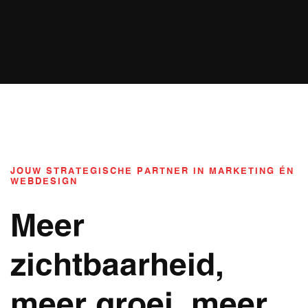
JOUW STRATEGISCHE PARTNER IN MARKETING ÉN
WEBDESIGN
Meer
zichtbaarheid,
meer groei, meer