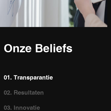
Onze Beliefs
01. Transparantie
02. Resultaten
03. Innovatie