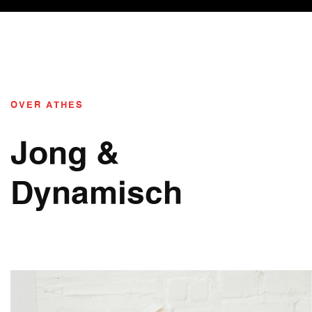
OVER ATHES
Jong &
Dynamisch