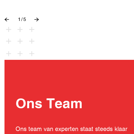
1
/
5
Ons Team
Ons team van experten staat steeds klaar