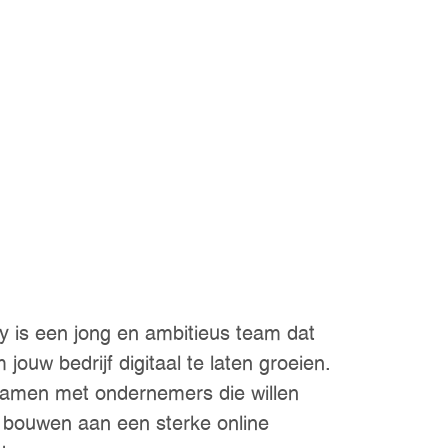
 is een jong en ambitieus team dat
 jouw bedrijf digitaal te laten groeien.
samen met ondernemers die willen
n bouwen aan een sterke online