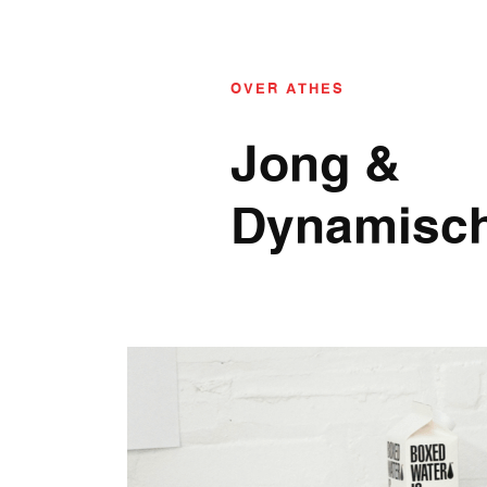
OVER ATHES
Jong &
Dynamisc