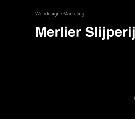
Webdesign / Marketing
Merlier Slijperi