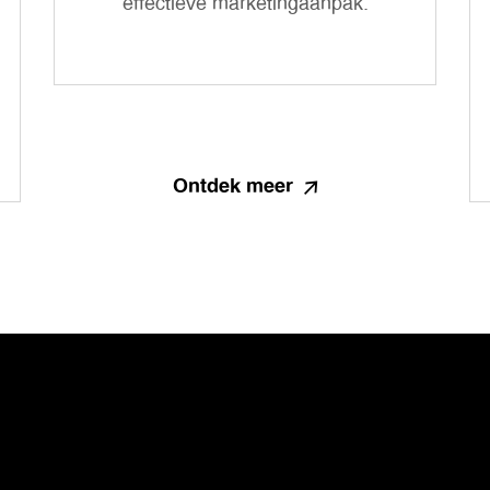
effectieve marketingaanpak.
Ontdek meer