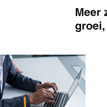
Meer 
groei,