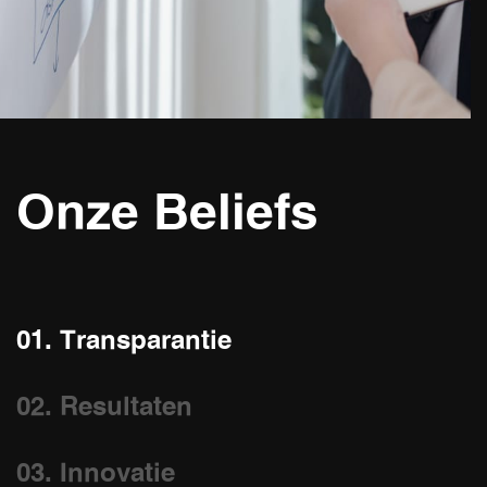
Onze Beliefs
01. Transparantie
02. Resultaten
03. Innovatie