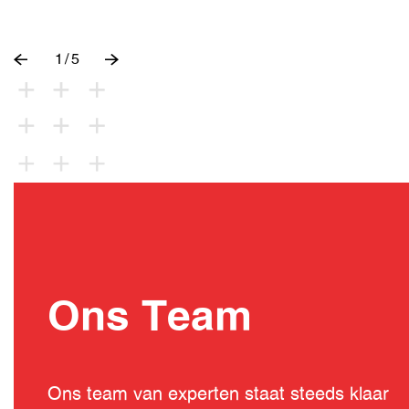
1
/
5
Ons Team
Ons team van experten staat steeds klaar