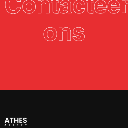
Contactee
ons