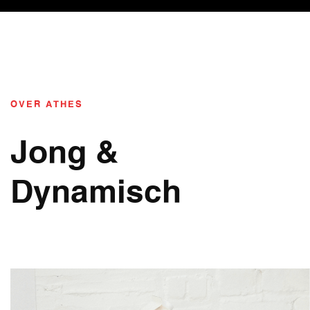
OVER ATHES
Jong &
Dynamisch