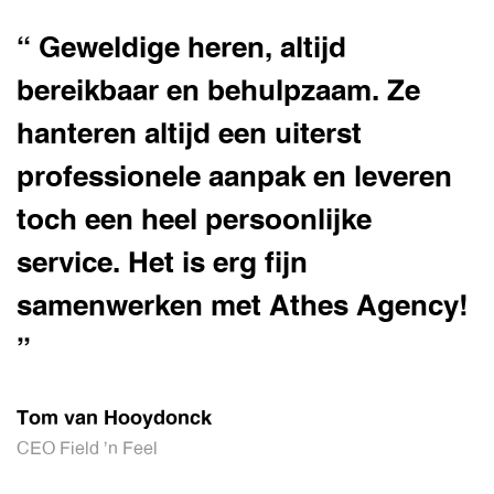
“ Geweldige heren, altijd
bereikbaar en behulpzaam. Ze
hanteren altijd een uiterst
professionele aanpak en leveren
toch een heel persoonlijke
service. Het is erg fijn
samenwerken met Athes Agency!
”
Tom van Hooydonck
CEO Field 'n Feel