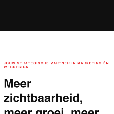
JOUW STRATEGISCHE PARTNER IN MARKETING ÉN
WEBDESIGN
Meer
zichtbaarheid,
meer groei, meer