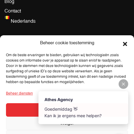
Blog
Contact
Nederlands
Algemeen
Beheer cookie toestemming
Algemene Voorwaarden dienstverlening
Om de beste ervaringen te bieden, gebruiken wij technologieën zoals
cookies om informatie over je apparaat op te slaan en/of te raadplegen.
Privacy Policy
Door in te stemmen met deze technologieën kunnen wij gegevens zoals
surfgedrag of unieke ID's op deze website verwerken. Als je geen
toestemming geeft of uw toestemming intrekt, kan dit een nadelige invloed
Adres
hebben op bepaalde functies en mogelijkheden.
Boterlaarbaan 418,
Beheer diensten
2100 Deurne
Accepteren
Contactgegevens
Weiger
info@athes-agency.com