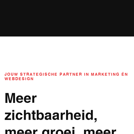
JOUW STRATEGISCHE PARTNER IN MARKETING ÉN
WEBDESIGN
Meer
zichtbaarheid,
meer groei, meer