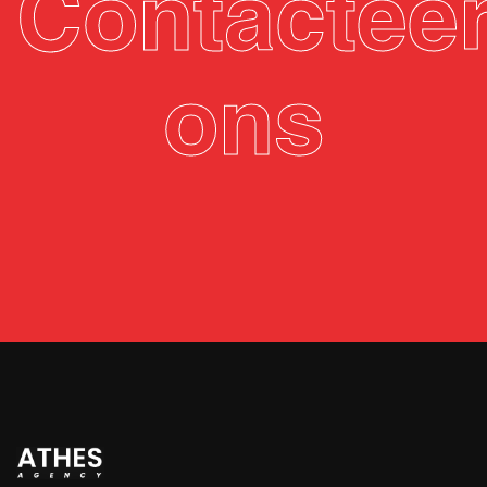
Contactee
ons