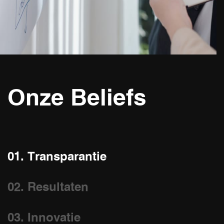
Onze Beliefs
01. Transparantie
02. Resultaten
03. Innovatie