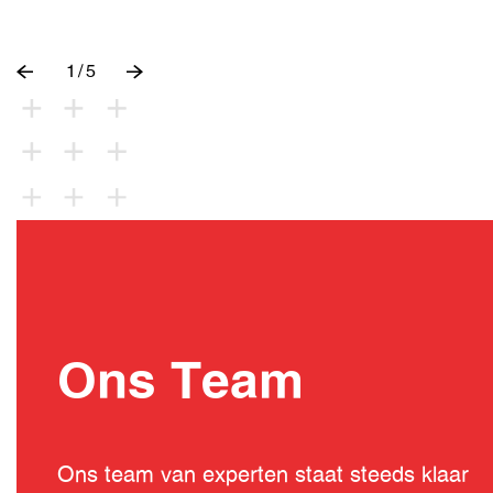
1
/
5
Ons Team
Ons team van experten staat steeds klaar