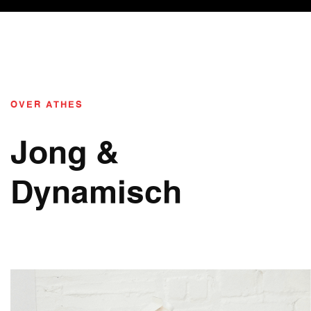
OVER ATHES
Jong &
Dynamisch