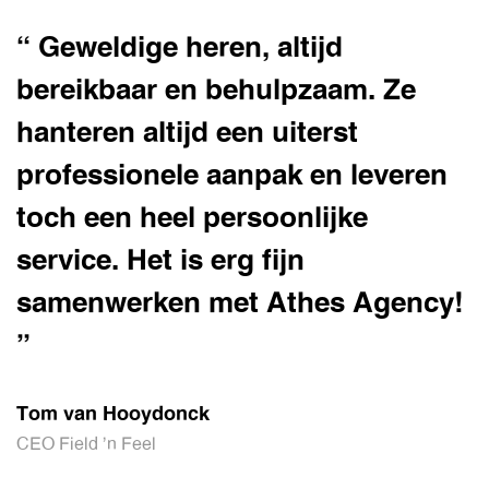
“ Geweldige heren, altijd
bereikbaar en behulpzaam. Ze
hanteren altijd een uiterst
professionele aanpak en leveren
toch een heel persoonlijke
service. Het is erg fijn
samenwerken met Athes Agency!
”
Tom van Hooydonck
CEO Field 'n Feel