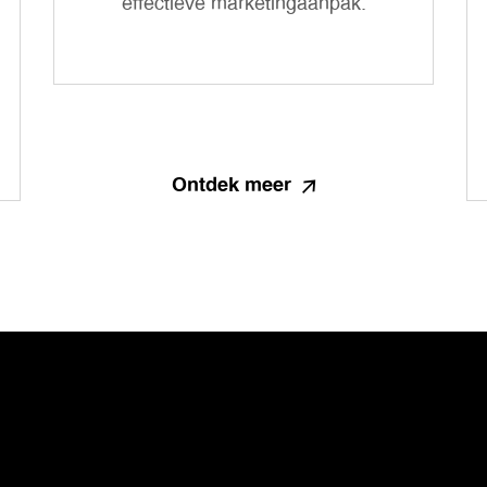
effectieve marketingaanpak.
Ontdek meer