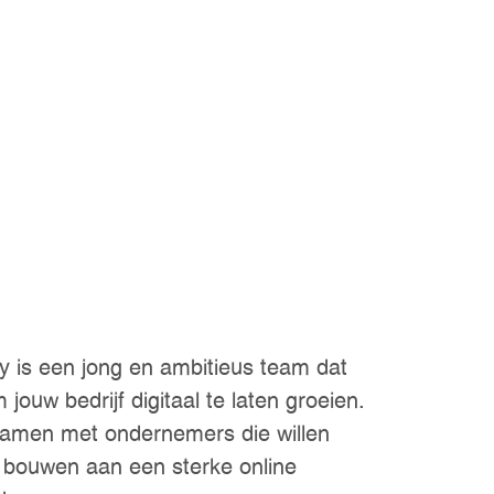
 is een jong en ambitieus team dat
 jouw bedrijf digitaal te laten groeien.
samen met ondernemers die willen
n bouwen aan een sterke online