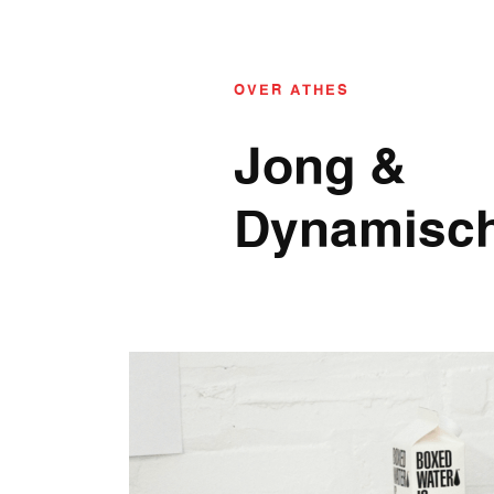
OVER ATHES
Jong &
Dynamisc