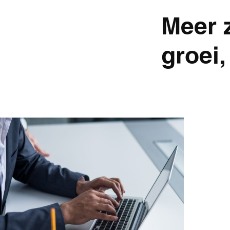
Meer 
groei,