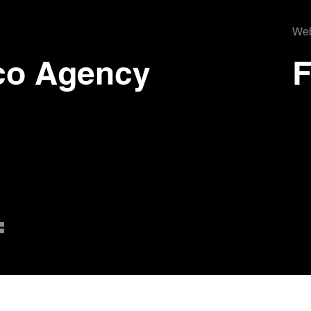
Web
co Agency
F