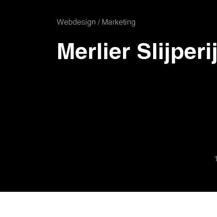
Webdesign / Marketing
Merlier Slijperi