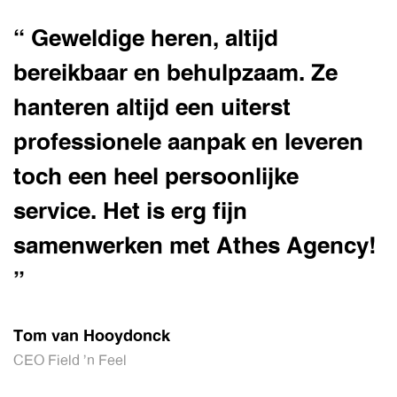
“ Geweldige heren, altijd
bereikbaar en behulpzaam. Ze
hanteren altijd een uiterst
professionele aanpak en leveren
toch een heel persoonlijke
service. Het is erg fijn
samenwerken met Athes Agency!
”
Tom van Hooydonck
CEO Field 'n Feel