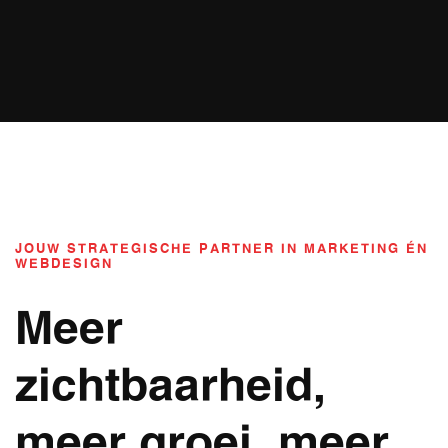
JOUW STRATEGISCHE PARTNER IN MARKETING ÉN
WEBDESIGN
Meer
zichtbaarheid,
meer groei, meer