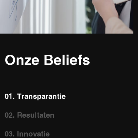
Onze Beliefs
01. Transparantie
02. Resultaten
03. Innovatie