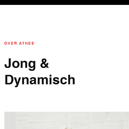
OVER ATHES
Jong &
Dynamisch