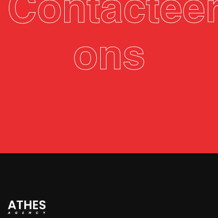
Contactee
ons