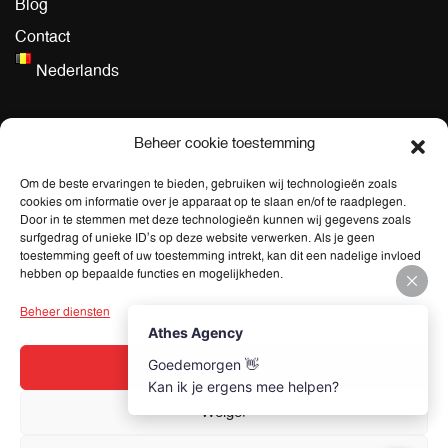
Blog
Contact
Nederlands
Algemeen
Beheer cookie toestemming
Algemene Voorwaarden dienstverlening
Om de beste ervaringen te bieden, gebruiken wij technologieën zoals
cookies om informatie over je apparaat op te slaan en/of te raadplegen.
Privacy Policy
Door in te stemmen met deze technologieën kunnen wij gegevens zoals
surfgedrag of unieke ID's op deze website verwerken. Als je geen
toestemming geeft of uw toestemming intrekt, kan dit een nadelige invloed
Adres
hebben op bepaalde functies en mogelijkheden.
Boterlaarbaan 418,
Beheer diensten
2100 Deurne
Accepteren
Contactgegevens
Weiger
info@athes-agency.com