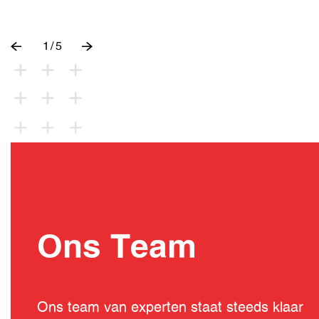
1
/
5
Ons Team
Ons team van experten staat steeds klaar